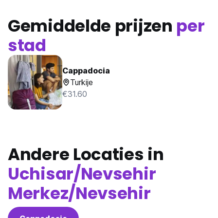
Gemiddelde prijzen
per
stad
Cappadocia
Turkije
€31.60
Andere Locaties in
Uchisar/Nevsehir
Merkez/Nevsehir