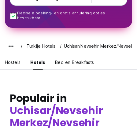
Flexibele boeking- en gratis annulering opties
beschikbaar.
Turkije Hotels
Uchisar/Nevsehir Merkez/Nevsehir
Hostels
Hotels
Bed en Breakfasts
Populair in
Uchisar/Nevsehir
Merkez/Nevsehir