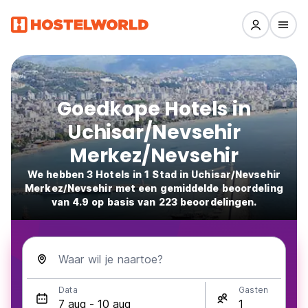
Goedkope Hotels in
Uchisar/Nevsehir
Merkez/Nevsehir
We hebben 3 Hotels in 1 Stad in Uchisar/Nevsehir
Merkez/Nevsehir met een gemiddelde beoordeling
van 4.9 op basis van 223 beoordelingen.
Waar wil je naartoe?
Data
Gasten