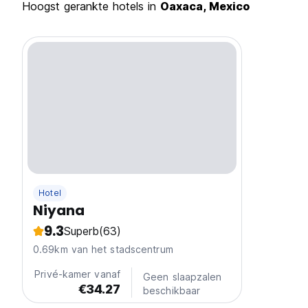
Hoogst gerankte hotels in
Oaxaca, Mexico
Hotel
Niyana
9.3
Superb
(63)
0.69km van het stadscentrum
Privé-kamer vanaf
Geen slaapzalen
€34.27
beschikbaar