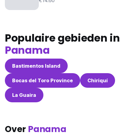
€14.60
Populaire gebieden in
Panama
Bastimentos Island
Bocas del Toro Province
Chiriquí
La Guaira
Over
Panama