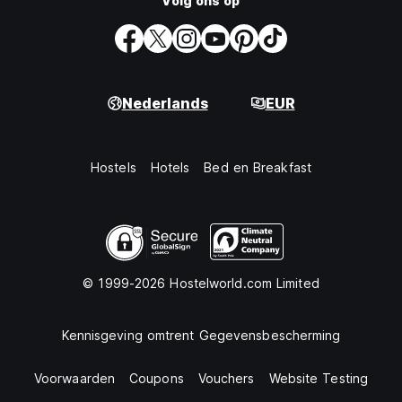
Volg ons op
Nederlands
EUR
Hostels
Hotels
Bed en Breakfast
© 1999-2026 Hostelworld.com Limited
Kennisgeving omtrent Gegevensbescherming
Voorwaarden
Coupons
Vouchers
Website Testing