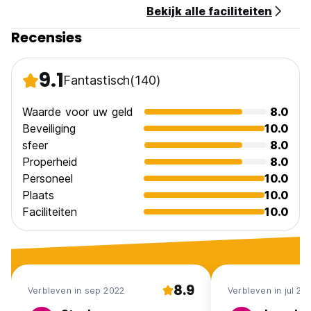
Bekijk alle faciliteiten
Recensies
9.1
Fantastisch
(140)
Waarde voor uw geld
8.0
Beveiliging
10.0
sfeer
8.0
Properheid
8.0
Personeel
10.0
Plaats
10.0
Faciliteiten
10.0
8.9
Verbleven in sep 2022
Verbleven in jul 20