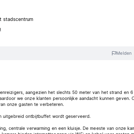
t stadscentrum
n
Melden
kenreizigers, aangezien het slechts 50 meter van het strand en 
jf waardoor we onze klanten persoonlijke aandacht kunnen geven.
van onze gasten te verbeteren.
n uitgebreid ontbijtbuffet wordt geserveerd.
oning, centrale verwarming en een kluisje. De meeste van onze ka