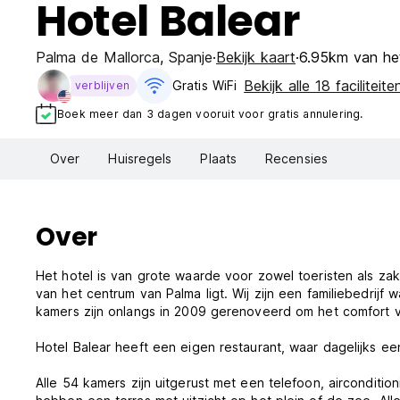
Hotel Balear
Palma de Mallorca
,
Spanje
Bekijk kaart
6.95km van he
Bekijk alle 18 faciliteite
Gratis WiFi
verblijven
Boek meer dan 3 dagen vooruit voor gratis annulering.
Over
Huisregels
Plaats
Recensies
Over
Het hotel is van grote waarde voor zowel toeristen als za
van het centrum van Palma ligt. Wij zijn een familiebedri
kamers zijn onlangs in 2009 gerenoveerd om het comfort 
Hotel Balear heeft een eigen restaurant, waar dagelijks ee
Alle 54 kamers zijn uitgerust met een telefoon, airconditi