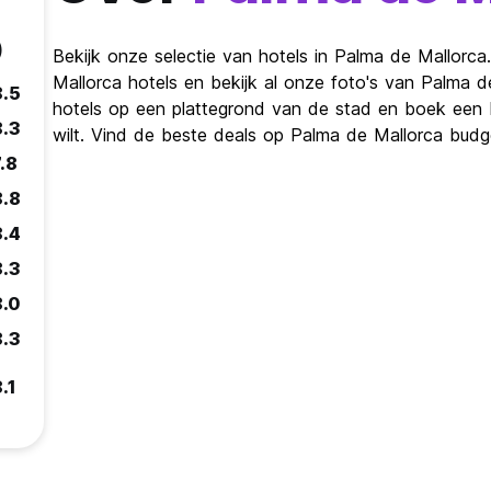
)
Bekijk onze selectie van hotels in Palma de Mallorc
Mallorca hotels en bekijk al onze foto's van Palma d
8.5
hotels op een plattegrond van de stad en boek een P
8.3
wilt. Vind de beste deals op Palma de Mallorca budg
.8
8.8
8.4
8.3
8.0
8.3
.1