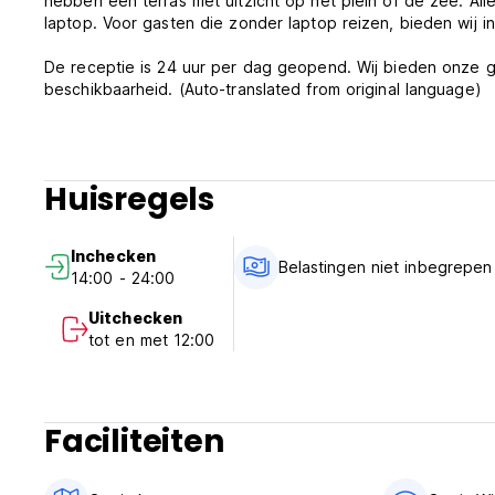
hebben een terras met uitzicht op het plein of de zee. Al
laptop. Voor gasten die zonder laptop reizen, bieden wij i
De receptie is 24 uur per dag geopend. Wij bieden onze gas
beschikbaarheid. (Auto-translated from original language)
Huisregels
Inchecken
Belastingen niet inbegrepen
14:00 - 24:00
Uitchecken
tot en met 12:00
Faciliteiten