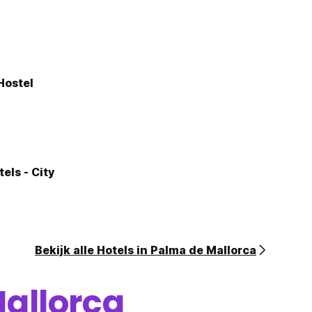
Hostel
els - City
Bekijk alle Hotels in Palma de Mallorca
allorca