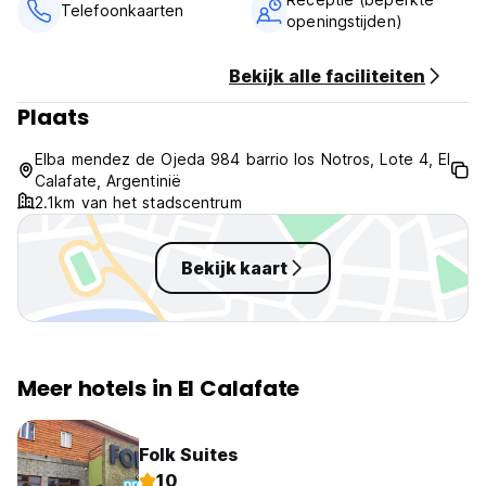
Telefoonkaarten
openingstijden)
Bekijk alle faciliteiten
Plaats
Elba mendez de Ojeda 984 barrio los Notros, Lote 4, El
Calafate, Argentinië
2.1km van het stadscentrum
Bekijk kaart
Meer hotels in El Calafate
Folk Suites
10