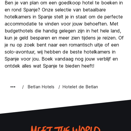
Ben je van plan om een goedkoop hotel te boeken in
en rond Spanje? Onze selectie van betaalbare
hotelkamers in Spanje stelt je in staat om de perfecte
accommodatie te vinden voor jouw behoeften. Met
budgethotels die handig gelegen zijn in het hele land,
kun je geld besparen en meer zien tijdens je reizen. Of
je nu op zoek bent naar een romantisch uitje of een
solo-avontuur, wij hebben de beste hotelkamers in
Spanje voor jou. Boek vandaag nog jouw verblijf en
ontdek alles wat Spanje te bieden heeft!
Betlan Hotels
Hotelet de Betlan