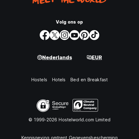
Volg ons op
Nederlands
EUR
Hostels
Hotels
Bed en Breakfast
© 1999-2026 Hostelworld.com Limited
Kennisgeving omtrent Gegevensbescherming