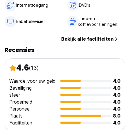
Internettoegang
DVD's
Thee-en
kabeltelevisie
koffievoorzieningen
Bekijk alle faciliteiten
Recensies
4.6
(13)
Waarde voor uw geld
4.0
Beveiliging
4.0
sfeer
4.0
Properheid
4.0
Personeel
4.0
Plaats
8.0
Faciliteiten
4.0