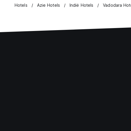
Hotels
Azie Hotels
Indië Hotels
Vadodara Hot