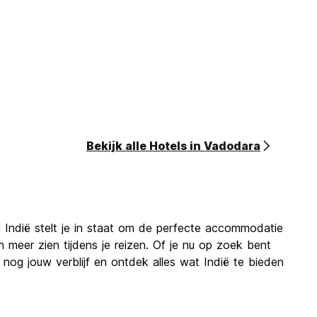
Bekijk alle Hotels in Vadodara
 Indië stelt je in staat om de perfecte accommodatie
 meer zien tijdens je reizen. Of je nu op zoek bent
nog jouw verblijf en ontdek alles wat Indië te bieden