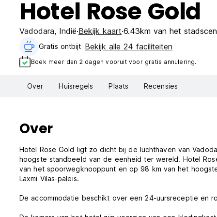
Hotel Rose Gold
Vadodara
,
Indië
Bekijk kaart
6.43km van het stadscen
Bekijk alle 24 faciliteiten
Gratis ontbijt‎
Boek meer dan 2 dagen vooruit voor gratis annulering.
Over
Huisregels
Plaats
Recensies
Over
Hotel Rose Gold ligt zo dicht bij de luchthaven van Vado
hoogste standbeeld van de eenheid ter wereld. Hotel Rose 
van het spoorwegknooppunt en op 98 km van het hoogste s
Laxmi Vilas-paleis.
De accommodatie beschikt over een 24-uursreceptie en r