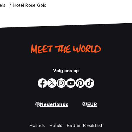
els
Hotel Rose Gold
Volg ons op
Nederlands
EUR
Hostels
Hotels
Bed en Breakfast