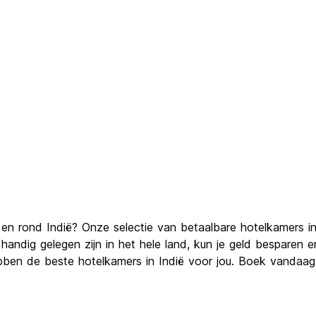
n rond Indië? Onze selectie van betaalbare hotelkamers in
ndig gelegen zijn in het hele land, kun je geld besparen en
ebben de beste hotelkamers in Indië voor jou. Boek vandaag 