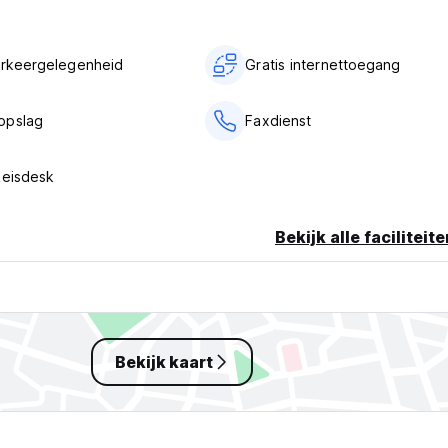
arkeergelegenheid
Gratis internettoegang
opslag
Faxdienst
Reisdesk
Bekijk alle faciliteit
Bekijk kaart