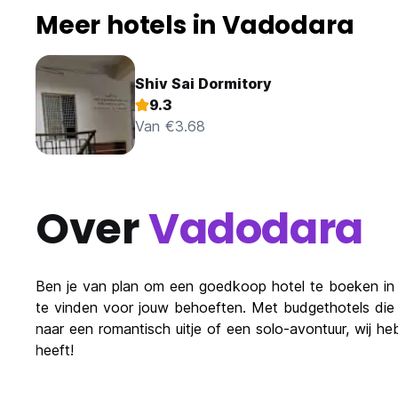
Meer hotels in Vadodara
Shiv Sai Dormitory
9.3
Van €3.68
Over
Vadodara
Ben je van plan om een goedkoop hotel te boeken in e
te vinden voor jouw behoeften. Met budgethotels die ha
naar een romantisch uitje of een solo-avontuur, wij h
heeft!