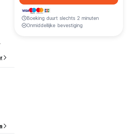
Boeking duurt slechts 2 minuten
Onmiddellijke bevestiging
r
$106)
s