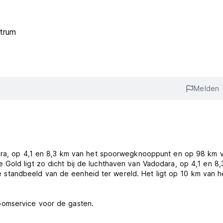
trum
Melden
dara, op 4,1 en 8,3 km van het spoorwegknooppunt en op 98 km 
Gold ligt zo dicht bij de luchthaven van Vadodara, op 4,1 en 8,
tandbeeld van de eenheid ter wereld. Het ligt op 10 km van h
oomservice voor de gasten.