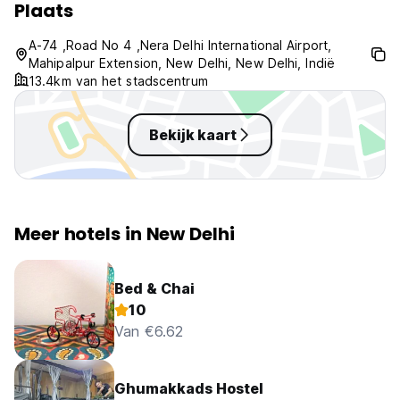
Plaats
A-74 ,Road No 4 ,Nera Delhi International Airport,
Mahipalpur Extension, New Delhi, New Delhi, Indië
13.4km van het stadscentrum
Bekijk kaart
Meer hotels in New Delhi
Bed & Chai
10
Van €6.62
Ghumakkads Hostel