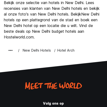
Bekijk onze selectie van hotels in New Delhi. Lees
Cultuur
7.9
recensies van klanten van New Delhi hotels en bekijk
Uitgaan
al onze foto's van New Delhi hotels. BekijkNew Delhi
6.1
hotels op een plattegrond van de stad en boek een
Waarde voor uw geld
7.4
New Delhi hotel op een locatie die u wilt. Vind de
beste deals op New Delhi budget hotels aan
Hostelworld.com.
New Delhi Hotels
Hotel Arch
Volg ons op