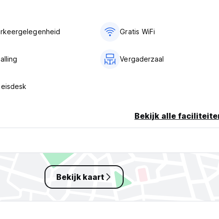
arkeergelegenheid
Gratis WiFi
alling
Vergaderzaal
Reisdesk
Bekijk alle faciliteit
Bekijk kaart