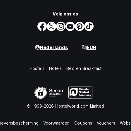
Volg ons op
Nederlands
EUR
Hostels
Hotels
Bed en Breakfast
© 1999-2026 Hostelworld.com Limited
egevensbescherming
Voorwaarden
Coupons
Vouchers
Websi