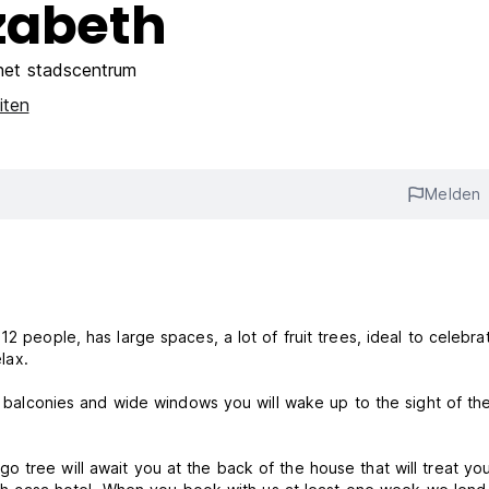
zabeth
het stadscentrum
iten
Melden
2 people, has large spaces, a lot of fruit trees, ideal to celebra
elax.
ts balconies and wide windows you will wake up to the sight of th
 tree will await you at the back of the house that will treat yo