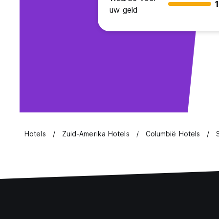
uw geld
Hotels
Zuid-Amerika Hotels
Columbië Hotels