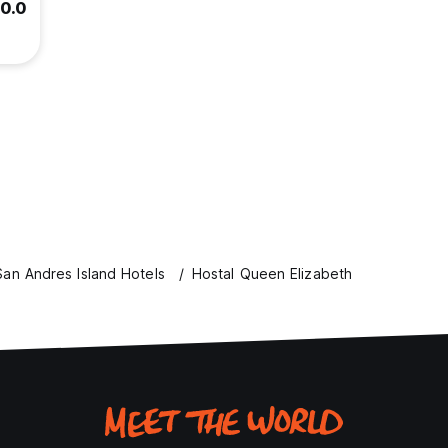
10.0
San Andres Island Hotels
Hostal Queen Elizabeth