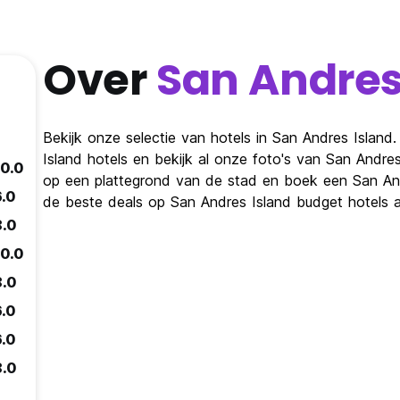
Over
San Andres
Bekijk onze selectie van hotels in San Andres Island
Island hotels en bekijk al onze foto's van San Andres
10.0
op een plattegrond van de stad en boek een San Andr
6.0
de beste deals op San Andres Island budget hotels 
8.0
10.0
8.0
6.0
6.0
8.0