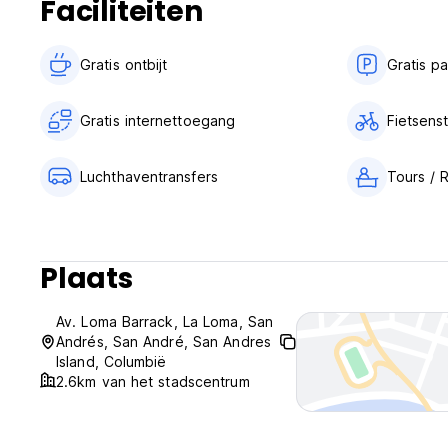
Faciliteiten
Gratis ontbijt‎
Gratis p
Gratis internettoegang
Fietsenst
Luchthaventransfers
Tours / 
Plaats
Av. Loma Barrack, La Loma, San
Andrés, San André, San Andres
Island, Columbië
2.6km van het stadscentrum