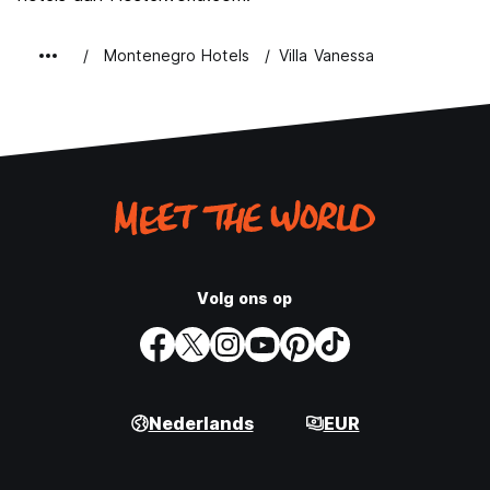
Montenegro Hotels
Villa Vanessa
Volg ons op
Nederlands
EUR