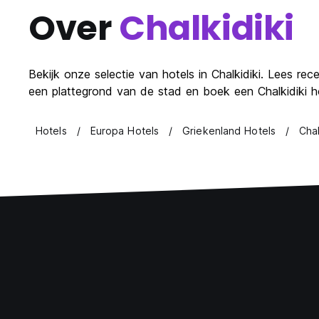
Over
Chalkidiki
Bekijk onze selectie van hotels in Chalkidiki. Lees rec
een plattegrond van de stad en boek een Chalkidiki ho
Hotels
Europa Hotels
Griekenland Hotels
Chal