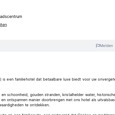
tadscentrum
iten
Melden
) is een familiehotel dat betaalbare luxe biedt voor uw onvergete
m en schoonheid, gouden stranden, kristalhelder water, historisch
 en ontspannen manier doorbrengen met ons hotel als uitvalsbas
swaardigheden te ontdekken.