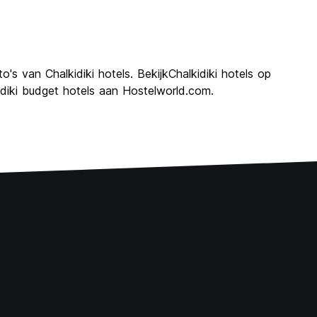
o's van Chalkidiki hotels. BekijkChalkidiki hotels op
idiki budget hotels aan Hostelworld.com.