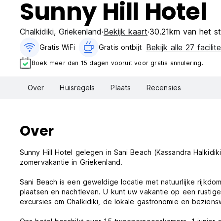
Sunny Hill Hotel
Chalkidiki
,
Griekenland
Bekijk kaart
30.21km van het s
Bekijk alle 27 facilite
Gratis WiFi
Gratis ontbijt‎
Boek meer dan 15 dagen vooruit voor gratis annulering.
Over
Huisregels
Plaats
Recensies
Over
Sunny Hill Hotel gelegen in Sani Beach (Kassandra Halkidiki
zomervakantie in Griekenland.
Sani Beach is een geweldige locatie met natuurlijke rijkdo
plaatsen en nachtleven. U kunt uw vakantie op een rustige
excursies om Chalkidiki, de lokale gastronomie en bezien