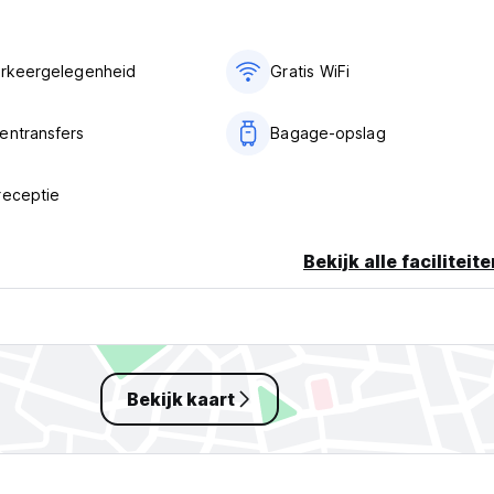
arkeergelegenheid
Gratis WiFi
entransfers
Bagage-opslag
receptie
Bekijk alle faciliteit
Bekijk kaart