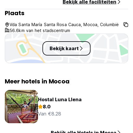
Bekijk alle faciliteiten
Plaats
Vda Santa María Santa Rosa Cauca, Mocoa, Columbië
56.6km van het stadscentrum
Bekijk kaart
Meer hotels in Mocoa
Hostal Luna Llena
8.0
Van €8.28
Bekijk alle Hotels in Mocoa