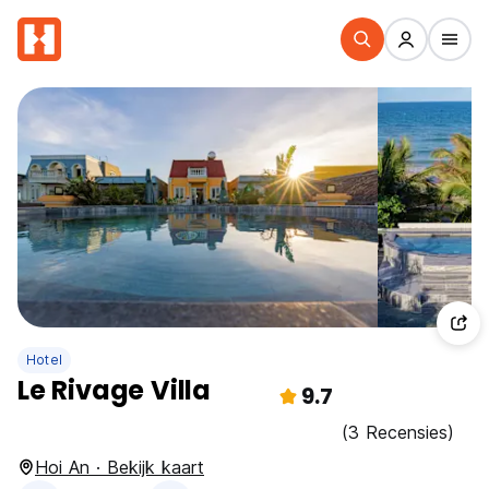
Hotel
Le Rivage Villa
9.7
(3 Recensies)
Hoi An · Bekijk kaart