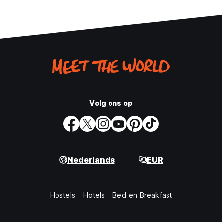
Volg ons op
Nederlands
EUR
Hostels
Hotels
Bed en Breakfast