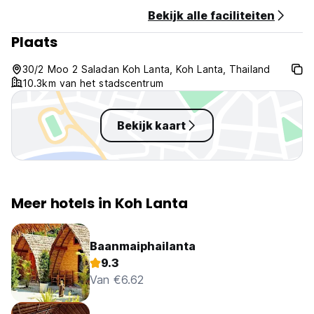
Bekijk alle faciliteiten
Plaats
30/2 Moo 2 Saladan Koh Lanta, Koh Lanta, Thailand
10.3km van het stadscentrum
Bekijk kaart
Meer hotels in Koh Lanta
Baanmaiphailanta
9.3
Van €6.62