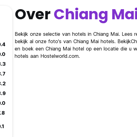
Over
Chiang Ma
Bekijk onze selectie van hotels in Chiang Mai. Lees 
bekijk al onze foto's van Chiang Mai hotels. BekijkC
9.4
en boek een Chiang Mai hotel op een locatie die u w
9.0
hotels aan Hostelworld.com.
8.3
8.7
8.2
8.9
9.0
.8
.1