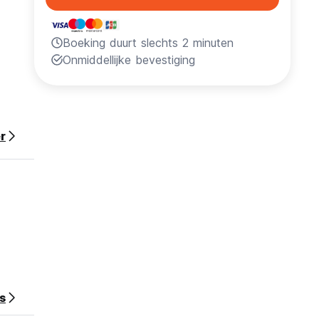
Boeking duurt slechts 2 minuten
Onmiddellijke bevestiging
r
s