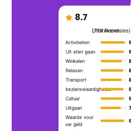
8.7
Uitstekend
(719 Recensies)
Activiteiten
Uit eten gaan
Winkelen
Relaxen
Transport
bezienswaardigheden
Cultuur
Uitgaan
7
Waarde voor
9
uw geld