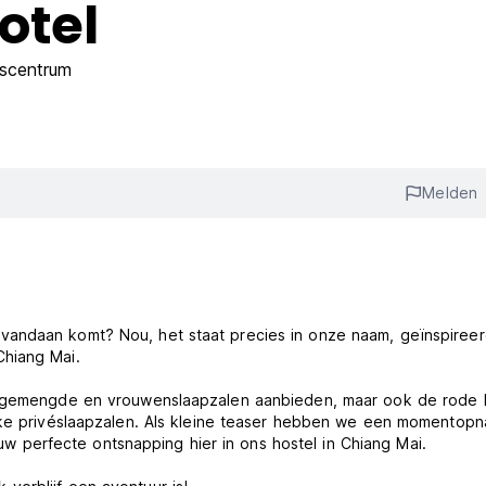
otel
dscentrum
Melden
vandaan komt? Nou, het staat precies in onze naam, geïnspiree
Chiang Mai.
ge gemengde en vrouwenslaapzalen aanbieden, maar ook de rode 
ijke privéslaapzalen. Als kleine teaser hebben we een momentop
perfecte ontsnapping hier in ons hostel in Chiang Mai.