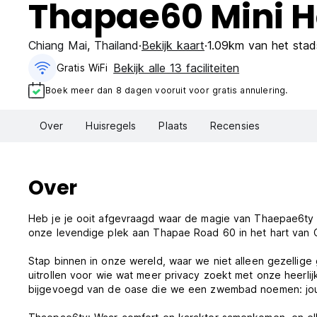
Thapae60 Mini H
Chiang Mai
,
Thailand
Bekijk kaart
1.09km van het sta
Bekijk alle 13 faciliteiten
Gratis WiFi
Boek meer dan 8 dagen vooruit voor gratis annulering.
Over
Huisregels
Plaats
Recensies
Over
Heb je je ooit afgevraagd waar de magie van Thaepae6ty 
onze levendige plek aan Thapae Road 60 in het hart van 
Stap binnen in onze wereld, waar we niet alleen gezelli
uitrollen voor wie wat meer privacy zoekt met onze heerl
bijgevoegd van de oase die we een zwembad noemen: jouw 