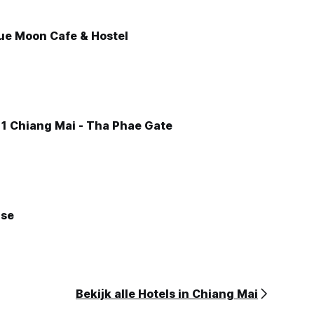
lue Moon Cafe & Hostel
 1 Chiang Mai - Tha Phae Gate
se
Bekijk alle Hotels in Chiang Mai