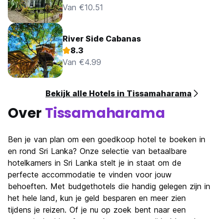
Van €10.51
River Side Cabanas
8.3
Van €4.99
Bekijk alle Hotels in Tissamaharama
Over
Tissamaharama
Ben je van plan om een goedkoop hotel te boeken in
en rond Sri Lanka? Onze selectie van betaalbare
hotelkamers in Sri Lanka stelt je in staat om de
perfecte accommodatie te vinden voor jouw
behoeften. Met budgethotels die handig gelegen zijn in
het hele land, kun je geld besparen en meer zien
tijdens je reizen. Of je nu op zoek bent naar een