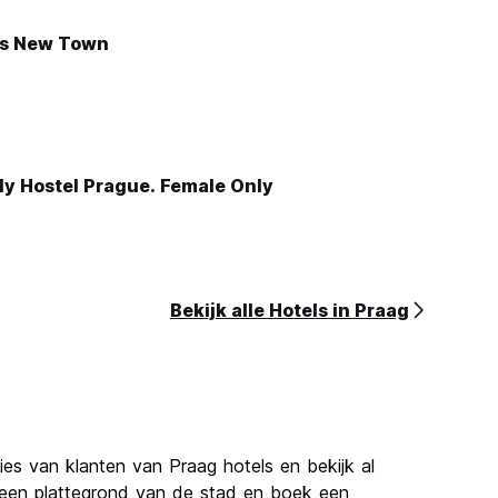
's New Town
y Hostel Prague. Female Only
Bekijk alle Hotels in Praag
ies van klanten van Praag hotels en bekijk al
p een plattegrond van de stad en boek een