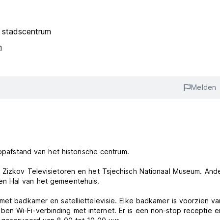
 stadscentrum
n
Melden
oopafstand van het historische centrum.
e Zizkov Televisietoren en het Tsjechisch Nationaal Museum. And
en Hal van het gemeentehuis.
 met badkamer en satelliettelevisie. Elke badkamer is voorzien v
en Wi-Fi-verbinding met internet. Er is een non-stop receptie e