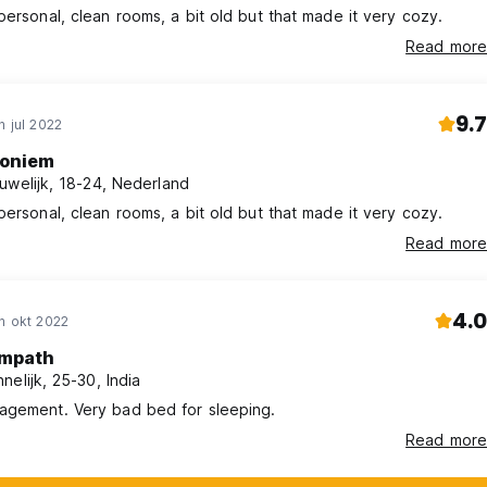
personal, clean rooms, a bit old but that made it very cozy.
Read more
9.7
n jul 2022
oniem
uwelijk, 18-24, Nederland
personal, clean rooms, a bit old but that made it very cozy.
Read more
4.0
n okt 2022
mpath
nelijk, 25-30, India
agement. Very bad bed for sleeping.
Read more