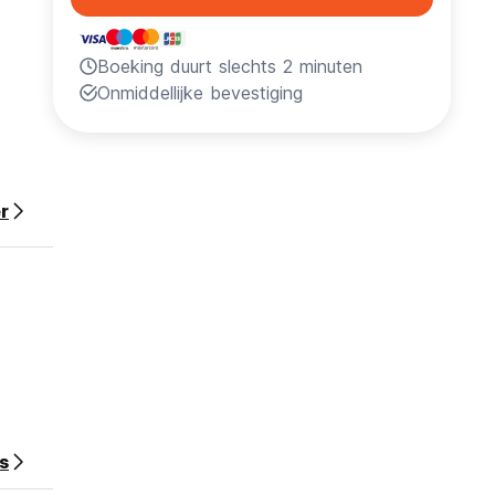
Boeking duurt slechts 2 minuten
Onmiddellijke bevestiging
r
s