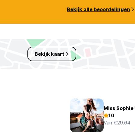
Bekijk alle beoordelingen
Bekijk kaart
Miss Sophie
10
Van €29.64