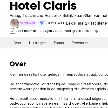
Hotel Claris
Praag
,
Tsjechische Republiek
Bekijk kaart
2km van het
Bekijk alle 27 faciliteite
Gratis WiFi
verblijven
Boek meer dan 8 dagen vooruit voor gratis annulering.
Over
Huisregels
Plaats
Recensies
Over
Klein en gezellig hotel gelegen in een rustige straat, op l
De accommodatie ligt dicht bij de Praagse Staatsopera, d
bezienswaardigheden in de omgeving zijn Wenceslasplein 
Hotel biedt accommodatie in 24 kamers, allemaal uitgerust
bad/douchecombinatie en een haardroger. Alle kamers hebb