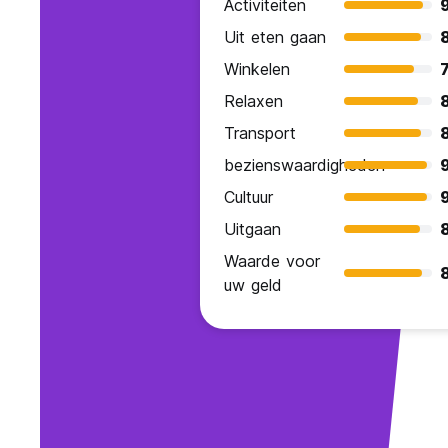
Activiteiten
Uit eten gaan
Winkelen
7
Relaxen
Transport
bezienswaardigheden
Cultuur
Uitgaan
Waarde voor
uw geld