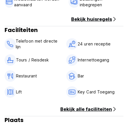
aanvaard
inbegrepen
Bekijk huisregels
Faciliteiten
Telefoon met directe
24 uren receptie
lijn
Tours / Reisdesk
Internettoegang
Restaurant
Bar
Lift
Key Card Toegang
Bekijk alle faciliteiten
Plaats