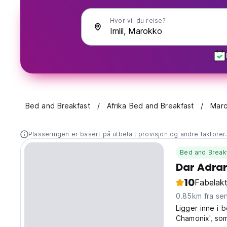
Hvor vil du reise?
Bed and Breakfast
Afrika Bed and Breakfast
Maro
Plasseringen er basert på utbetalt provisjon og andre faktorer
Bed and Break
Dar Adrar
10
Fabelakt
0.85km fra se
Ligger inne i 
Chamonix', som