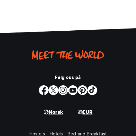
Følg oss på
Norsk
EUR
Hostels
Hotels
Bed and Breakfast