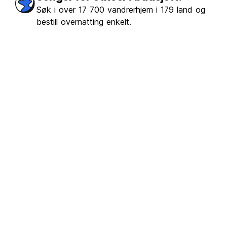
Søk i over 17 700 vandrerhjem i 179 land og
bestill overnatting enkelt.