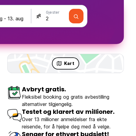
Gjester
Kart
Avbryt gratis.
Fleksibel booking og gratis avbestilling
alternativer tilgjengelig.
Testet og klarert av millioner.
Over 13 millioner anmeldelser fra ekte
reisende, for å hjelpe deg med å velge.
Senger for ethvert budsjett!