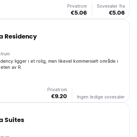
Privatrom
Sovesaler fra
€5.06
€5.06
a Residency
ntrum
dency ligger i et rolig, men likevel kommersielt område i
heten av R
Privatrom
€9.20
Ingen ledige sovesaler
a Suites