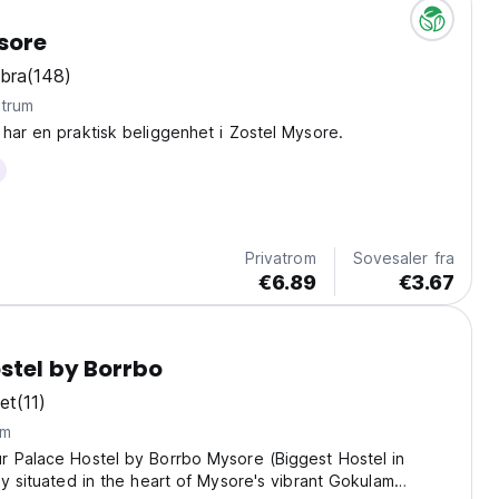
sore
bra
(148)
ntrum
har en praktisk beliggenhet i Zostel Mysore.
Privatrom
Sovesaler fra
€6.89
€3.67
stel by Borrbo
et
(11)
um
r Palace Hostel by Borrbo Mysore (Biggest Hostel in
ly situated in the heart of Mysore's vibrant Gokulam