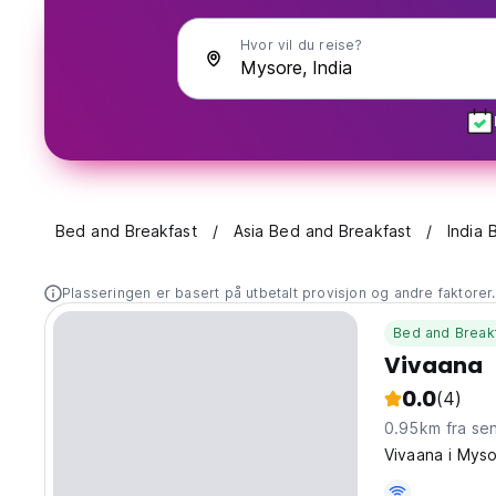
Hvor vil du reise?
Bed and Breakfast
Asia Bed and Breakfast
India 
Plasseringen er basert på utbetalt provisjon og andre faktorer
Bed and Break
Vivaana
0.0
(4)
0.95km fra se
Vivaana i Myso