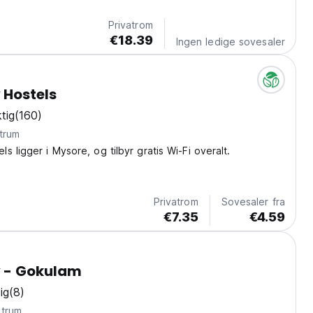
Privatrom
€18.39
Ingen ledige sovesaler
Hostels
tig
(160)
trum
s ligger i Mysore, og tilbyr gratis Wi-Fi overalt.
Privatrom
Sovesaler fra
€7.35
€4.59
 - Gokulam
ig
(8)
ntrum