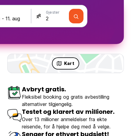
Gjester
Kart
Avbryt gratis.
Fleksibel booking og gratis avbestilling
alternativer tilgjengelig.
Testet og klarert av millioner.
Over 13 millioner anmeldelser fra ekte
reisende, for å hjelpe deg med å velge.
Senger for ethvert budsjett!