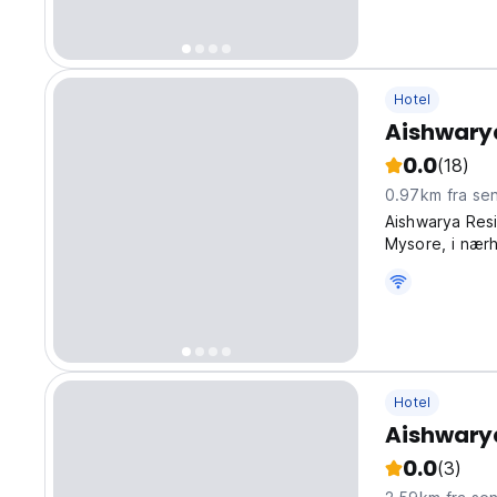
Hotel
Aishwary
0.0
(18)
0.97km fra se
Aishwarya Resi
Mysore, i nær
Hotel
Aishwary
0.0
(3)