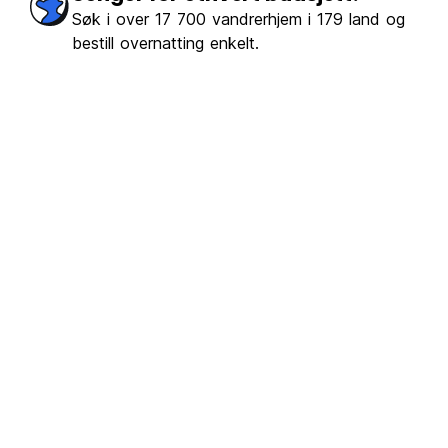
Søk i over 17 700 vandrerhjem i 179 land og
bestill overnatting enkelt.