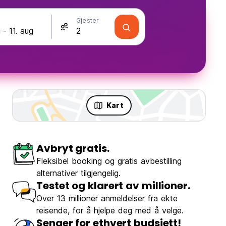
Gjester
Kart
Avbryt gratis.
Fleksibel booking og gratis avbestilling
alternativer tilgjengelig.
Testet og klarert av millioner.
Over 13 millioner anmeldelser fra ekte
reisende, for å hjelpe deg med å velge.
Senger for ethvert budsjett!