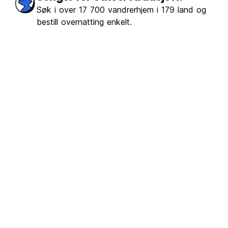
Søk i over 17 700 vandrerhjem i 179 land og
bestill overnatting enkelt.