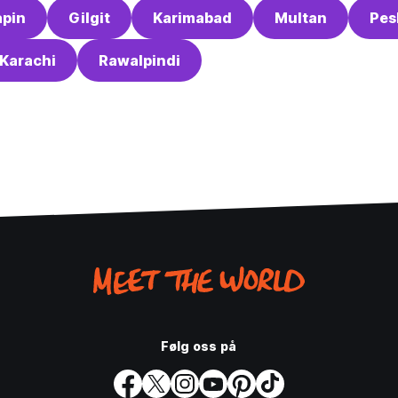
apin
Gilgit
Karimabad
Multan
Pes
Karachi
Rawalpindi
Følg oss på