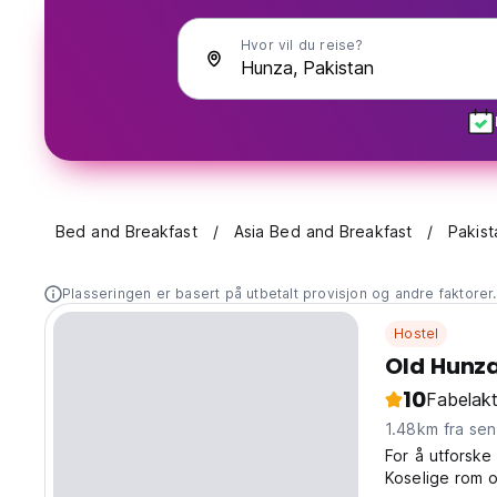
Hvor vil du reise?
Bed and Breakfast
Asia Bed and Breakfast
Pakist
Plasseringen er basert på utbetalt provisjon og andre faktorer
Hostel
Old Hunza
10
Fabelakt
1.48km fra se
For å utforske
Koselige rom o