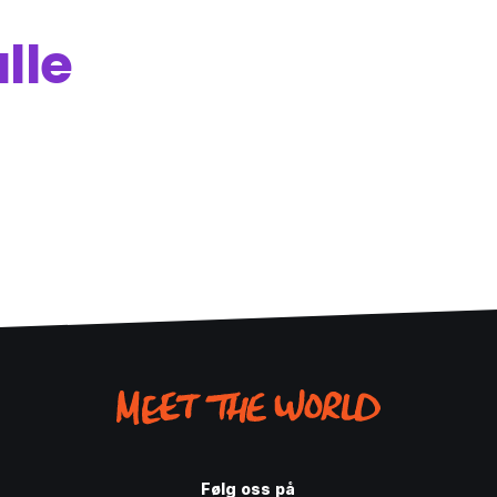
lle
Følg oss på