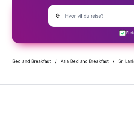
Hvor vil du reise?
Flek
Bed and Breakfast
Asia Bed and Breakfast
Sri Lan