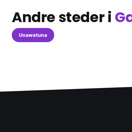
Andre steder i
Ga
Unawatuna