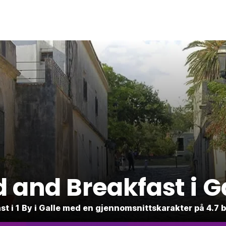
 and Breakfast i G
st i 1 By i Galle med en gjennomsnittskarakter på 4.7 