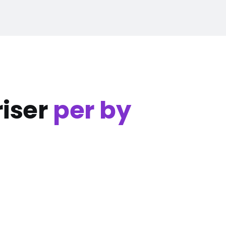
iser
per by