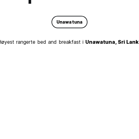
Unawatuna
Høyest rangerte bed and breakfast i
Unawatuna, Sri Lank