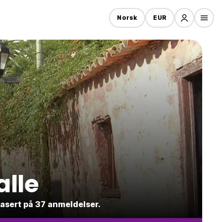
Norsk
EUR
alle
basert på 37 anmeldelser.