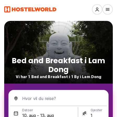
Bed and Breakfast i Lam
Dong
Vi har 1 Bed and Breakfast i 1 By i Lam Dong
Hvor vil du reise?
Datoer
Gjester