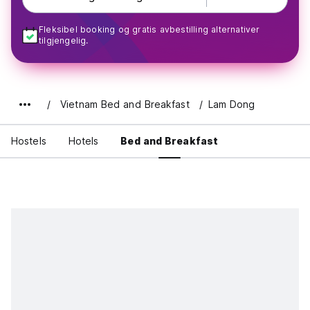
Fleksibel booking og gratis avbestilling alternativer
tilgjengelig.
Vietnam Bed and Breakfast
Lam Dong
Hostels
Hotels
Bed and Breakfast