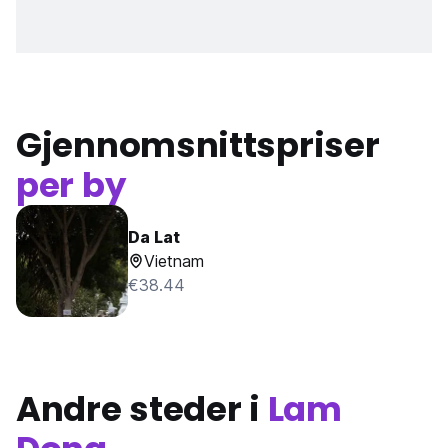
Gjennomsnittspriser
per by
Da Lat
Vietnam
€38.44
Andre steder i
Lam