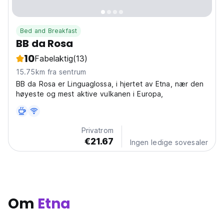
Bed and Breakfast
BB da Rosa
10
Fabelaktig
(13)
15.75km fra sentrum
BB da Rosa er Linguaglossa, i hjertet av Etna, nær den
høyeste og mest aktive vulkanen i Europa,
Privatrom
€21.67
Ingen ledige sovesaler
Om
Etna