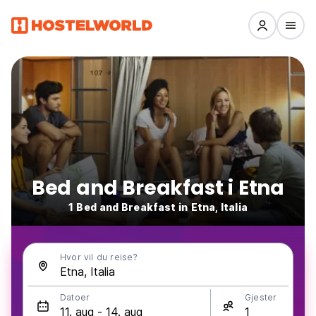
Bed and Breakfast i Etna
1 Bed and Breakfast in Etna, Italia
Hvor vil du reise?
Datoer
Gjester