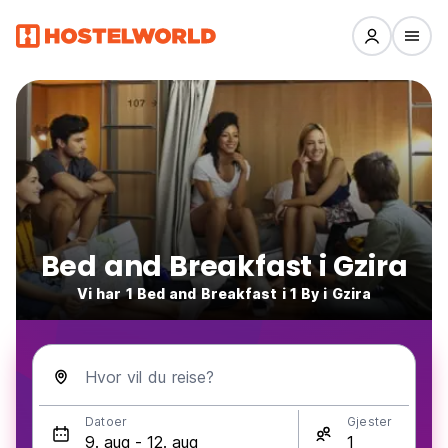
Bed and Breakfast i Gzira
Vi har 1 Bed and Breakfast i 1 By i Gzira
Hvor vil du reise?
Datoer
Gjester