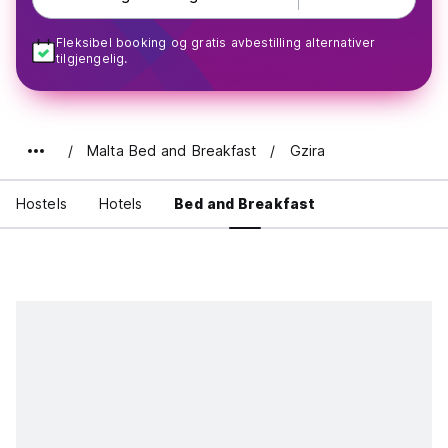
Fleksibel booking og gratis avbestilling alternativer
tilgjengelig.
Malta Bed and Breakfast
Gzira
Hostels
Hotels
Bed and Breakfast