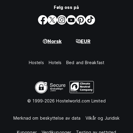
Følg oss på
Norsk
EUR
Hostels
Hotels
Bed and Breakfast
© 1999-2026 Hostelworld.com Limited
Merknad om beskyttelse av data
Vilkår og Juridisk
Kuponger
Verdikuponger
Testing av nettsted