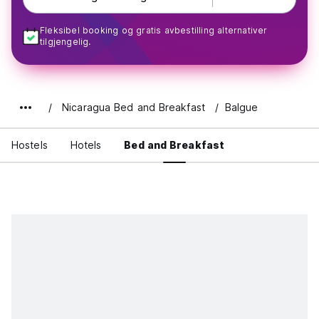
Fleksibel booking og gratis avbestilling alternativer
tilgjengelig.
Nicaragua Bed and Breakfast
Balgue
Hostels
Hotels
Bed and Breakfast