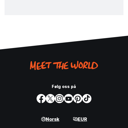
Følg oss på
Norsk
EUR