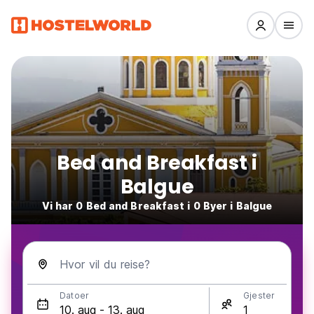
Bed and Breakfast i
Balgue
Vi har 0 Bed and Breakfast i 0 Byer i Balgue
Hvor vil du reise?
Datoer
Gjester