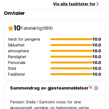
Vis alle fasiliteter for
Omtaler
10
Fabelaktig
(689)
Verdi for pengene
10.0
Sikkerhet
10.0
atmosphere
10.0
Renslighet
10.0
Personale
10.0
Sted
10.0
Fasiliteter
10.0
Sammendrag av gjesteanmeldelser
Pension Stella i Santorini roses for sine
eksepsjonelt vennlige og hjelpsomme verter,