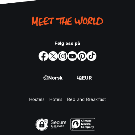
Følg oss på
Norsk
EUR
Hostels
Hotels
Bed and Breakfast