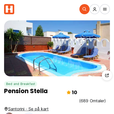
Bed and Breakfast
Pension Stella
10
(689 Omtaler)
Santorini · Se på kart