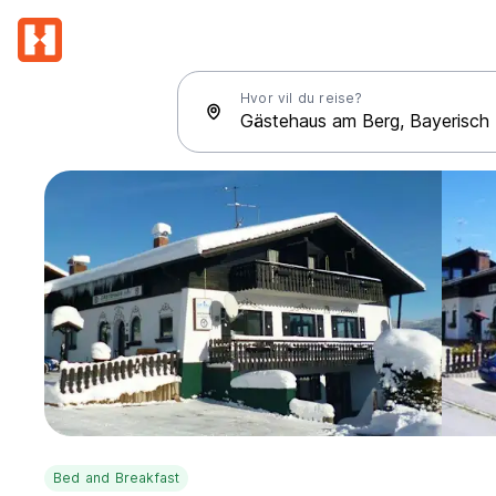
Hvor vil du reise?
Bed and Breakfast