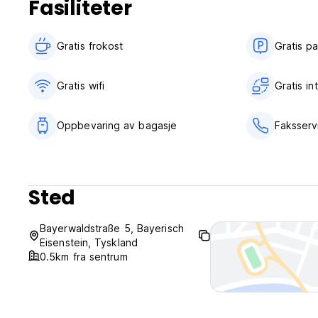
Fasiliteter
Gratis frokost‎
Gratis p
Gratis wifi‎
Gratis in
Oppbevaring av bagasje
Faksserv
Sted
Bayerwaldstraße 5, Bayerisch
Eisenstein, Tyskland
0.5km fra sentrum