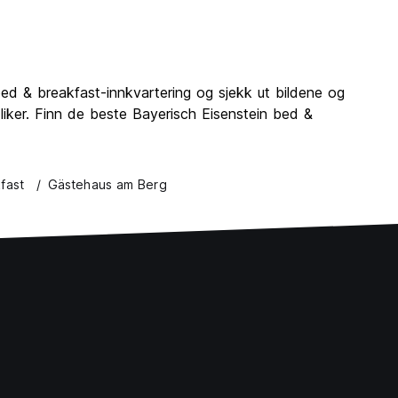
bed & breakfast-innkvartering og sjekk ut bildene og
liker. Finn de beste Bayerisch Eisenstein bed &
fast
Gästehaus am Berg