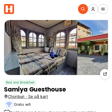
Bed and Breakfast
Samiya Guesthouse
Chonburi · Se på kart
Gratis wifi‎