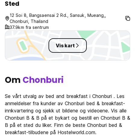
Sted
12 Soi 8, Bangsaensai 2 Rd., Sansuk, Mueang,,
Chonburi, Thailand
37.9km fra sentrum
Vis kart
Om
Chonburi
Se vårt utvalg av bed and breakfast i Chonburi . Les
anmeldelser fra kunder av Chonburi bed & breakfast-
innkvartering og sjekk ut bildene og videoene. Vis alle
Chonburi B & B på et bykart og bestill en Chonburi B &
B på et sted du liker. Finn de beste Chonburi bed &
breakfast-tilbudene på Hostelworld.com.