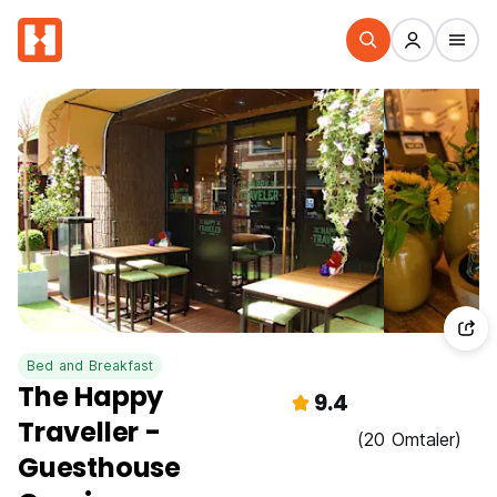
Bed and Breakfast
The Happy
9.4
Traveller -
(20 Omtaler)
Guesthouse