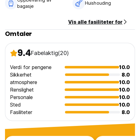
Huishouding
bagasje
Vis alle fasiliteter for
Omtaler
9.4
Fabelaktig
(20)
Verdi for pengene
10.0
Sikkerhet
8.0
atmosphere
10.0
Renslighet
10.0
Personale
10.0
Sted
10.0
Fasiliteter
8.0