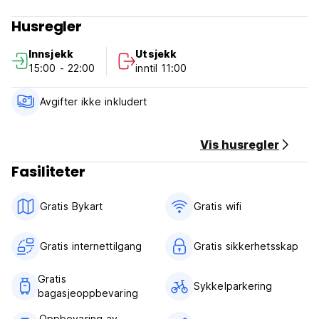
Husregler
Innsjekk
Utsjekk
15:00 - 22:00
inntil 11:00
Avgifter ikke inkludert
Vis husregler
Fasiliteter
Gratis Bykart
Gratis wifi‎
Gratis internettilgang
Gratis sikkerhetsskap
Gratis
Sykkelparkering
bagasjeoppbevaring
Oppbevaring av