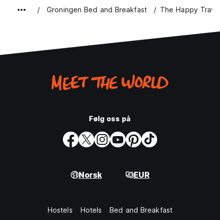
Groningen Bed and Breakfast
The Happy Travel
Følg oss på
Norsk
EUR
Hostels
Hotels
Bed and Breakfast