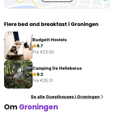
Flere bed and breakfast i Groningen
Budgett Hostels
9.7
Fra €25.00
Camping De Helleborus
9.2
Fra €20.31
Se alle Guesthouses i Groningen
Om
Groningen