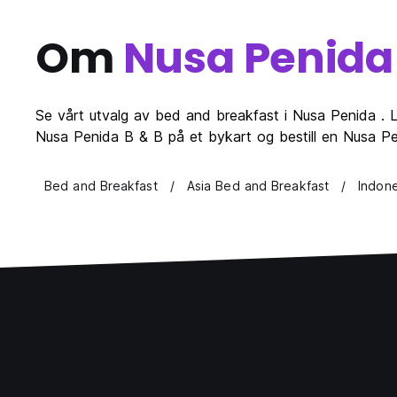
Om
Nusa Penida
Se vårt utvalg av bed and breakfast i Nusa Penida . L
Nusa Penida B & B på et bykart og bestill en Nusa Pe
Bed and Breakfast
Asia Bed and Breakfast
Indon