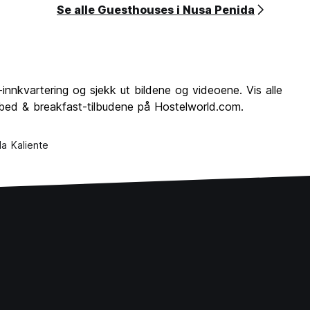
Se alle Guesthouses i Nusa Penida
nnkvartering og sjekk ut bildene og videoene. Vis alle
 bed & breakfast-tilbudene på Hostelworld.com.
lla Kaliente