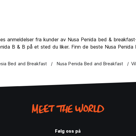
es anmeldelser fra kunder av Nusa Penida bed & breakfast-i
nida B & B på et sted du liker. Finn de beste Nusa Penida
esia Bed and Breakfast
Nusa Penida Bed and Breakfast
Vi
Følg oss på