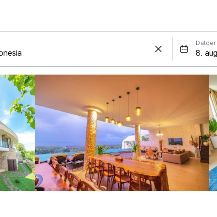
Datoer