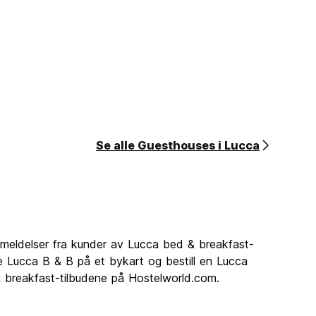
Se alle Guesthouses i Lucca
nmeldelser fra kunder av Lucca bed & breakfast-
le Lucca B & B på et bykart og bestill en Lucca
& breakfast-tilbudene på Hostelworld.com.