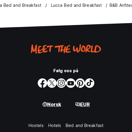
lia Bed and Breakfast
Lucca Bed and Breakfast
B&B Anfite
Følg oss på
Norsk
EUR
Hostels
Hotels
Bed and Breakfast