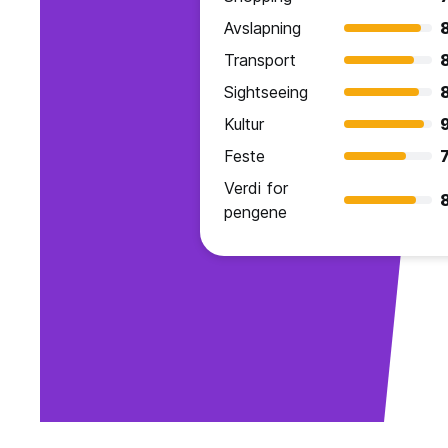
Avslapning
Transport
Sightseeing
Kultur
9
Feste
7
Verdi for
pengene