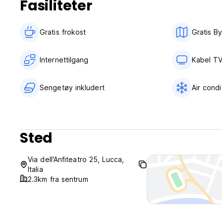
Fasiliteter
Gratis frokost‎
Gratis By
Internettilgang
Kabel T
Sengetøy inkludert
Air condi
Sted
Via dell'Anfiteatro 25, Lucca,
Italia
2.3km fra sentrum