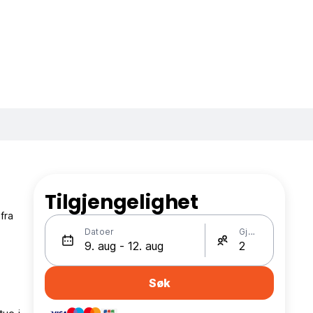
Tilgjengelighet
fra
Datoer
Gjester
Søk