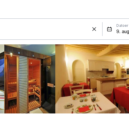
Datoer