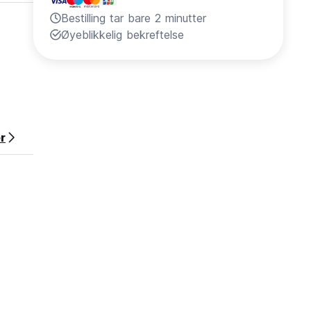
Bestilling tar bare 2 minutter
Øyeblikkelig bekreftelse
r