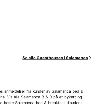
Se alle Guesthouses i Salamanca
Les anmeldelser fra kunder av Salamanca bed &
ene. Vis alle Salamanca B & B på et bykart og
 de beste Salamanca bed & breakfast-tilbudene