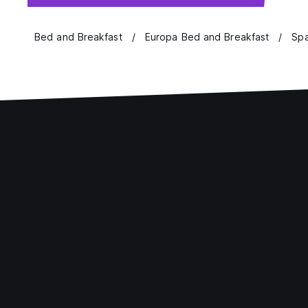
Bed and Breakfast
Europa Bed and Breakfast
Spa