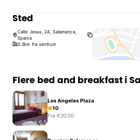
Sted
Calle Jesus, 24, Salamanca,
Spania
0.3km fra sentrum
Flere bed and breakfast i 
Los Angeles Plaza
10
Fra €20.00