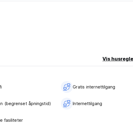
Vis husregle
i‎
Gratis internettilgang
n (begrenset åpningstid)
Internettilgang
e fasiliteter