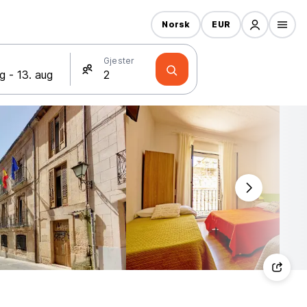
Norsk
EUR
Gjester