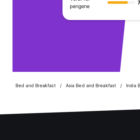
7
pengene
Bed and Breakfast
Asia Bed and Breakfast
India 