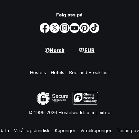
Følg oss på
Norsk
EUR
Hostels
Hotels
Bed and Breakfast
© 1999-2026 Hostelworld.com Limited
data
Vilkår og Juridisk
Kuponger
Verdikuponger
Testing av