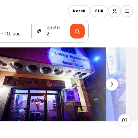
Norsk
EUR
Gjester