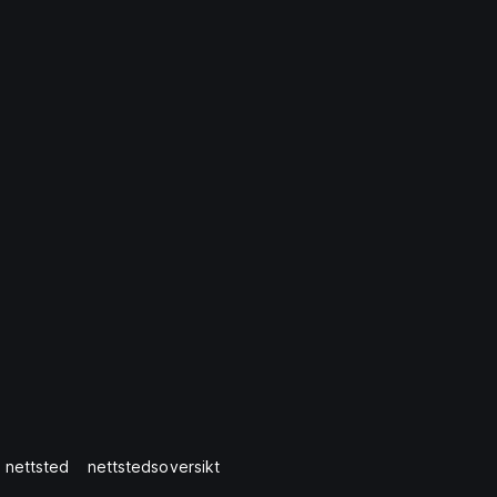
 nettsted
nettstedsoversikt