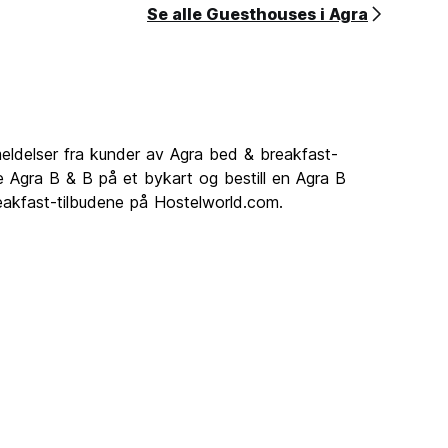
Se alle Guesthouses i Agra
eldelser fra kunder av Agra bed & breakfast-
le Agra B & B på et bykart og bestill en Agra B
eakfast-tilbudene på Hostelworld.com.