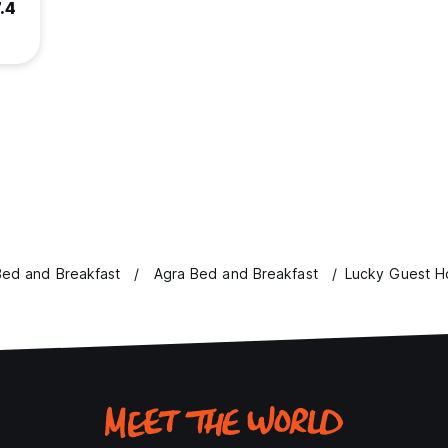
.4
Bed and Breakfast
Agra Bed and Breakfast
Lucky Guest H