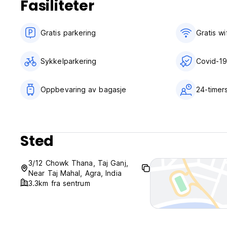
Fasiliteter
Gratis parkering
Gratis wif
Sykkelparkering
Covid-19
Oppbevaring av bagasje
24-timer
Sted
3/12 Chowk Thana, Taj Ganj,
Near Taj Mahal, Agra, India
3.3km fra sentrum