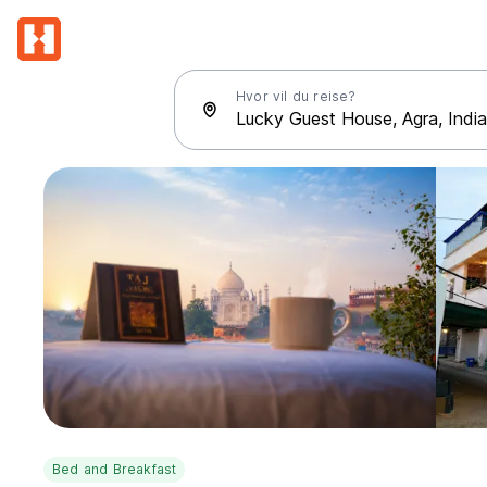
Hvor vil du reise?
Bed and Breakfast