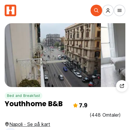
Bed and Breakfast
Youthhome B&B
7.9
(448 Omtaler)
Napoli · Se på kart