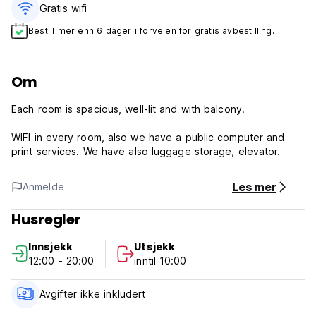
Gratis wifi‎
Bestill mer enn 6 dager i forveien for gratis avbestilling.
Om
Each room is spacious, well-lit and with balcony.
WIFI in every room, also we have a public computer and
print services. We have also luggage storage, elevator.
Les mer
Anmelde
Husregler
Innsjekk
Utsjekk
12:00 - 20:00
inntil 10:00
Avgifter ikke inkludert