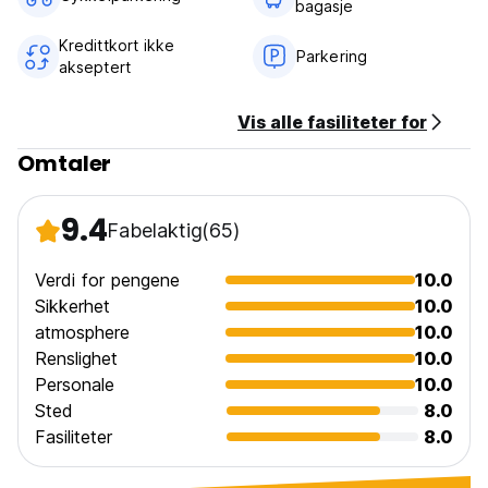
bagasje
Kredittkort ikke
Parkering
akseptert
Vis alle fasiliteter for
Omtaler
9.4
Fabelaktig
(65)
Verdi for pengene
10.0
Sikkerhet
10.0
atmosphere
10.0
Renslighet
10.0
Personale
10.0
Sted
8.0
Fasiliteter
8.0