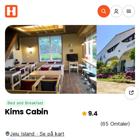
Bed and Breakfast
Kims Cabin
9.4
(65 Omtaler)
Jeju Island · Se på kart