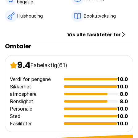
bagasje
Huishouding
Bookutveksling
Vis alle fasiliteter for
Omtaler
9.4
Fabelaktig
(61)
Verdi for pengene
10.0
Sikkerhet
10.0
atmosphere
8.0
Renslighet
8.0
Personale
10.0
Sted
10.0
Fasiliteter
10.0