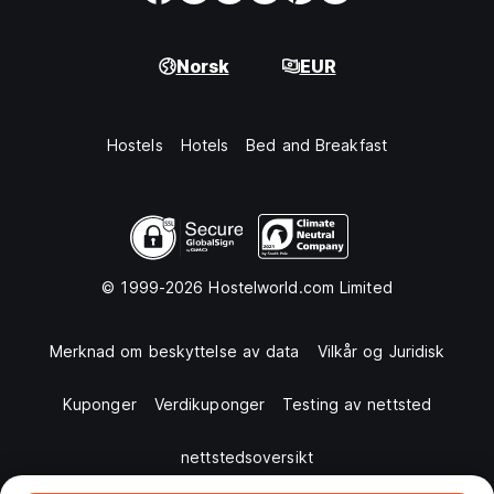
Norsk
EUR
Hostels
Hotels
Bed and Breakfast
© 1999-2026 Hostelworld.com Limited
Merknad om beskyttelse av data
Vilkår og Juridisk
Kuponger
Verdikuponger
Testing av nettsted
nettstedsoversikt