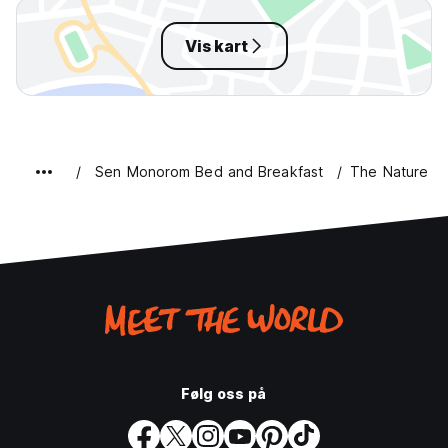
Vis kart
Sen Monorom Bed and Breakfast
The Nature L
Følg oss på