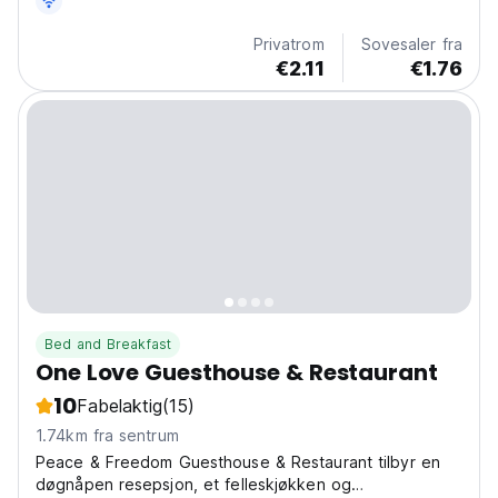
Privatrom
Sovesaler fra
€2.11
€1.76
Bed and Breakfast
One Love Guesthouse & Restaurant
10
Fabelaktig
(15)
1.74km fra sentrum
Peace & Freedom Guesthouse & Restaurant tilbyr en
døgnåpen resepsjon, et felleskjøkken og