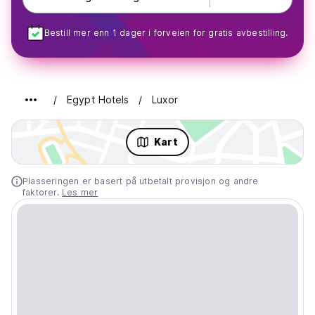
Bestill mer enn 1 dager i forveien for gratis avbestilling.
Egypt Hotels
Luxor
Kart
Plasseringen er basert på utbetalt provisjon og andre
faktorer.
Les mer