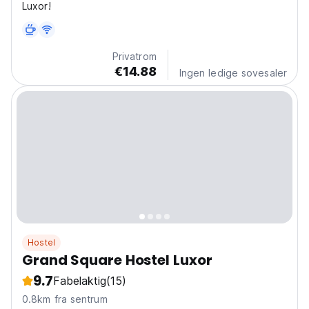
Luxor!
Privatrom
€14.88
Ingen ledige sovesaler
Hostel
Grand Square Hostel Luxor
9.7
Fabelaktig
(15)
0.8km fra sentrum