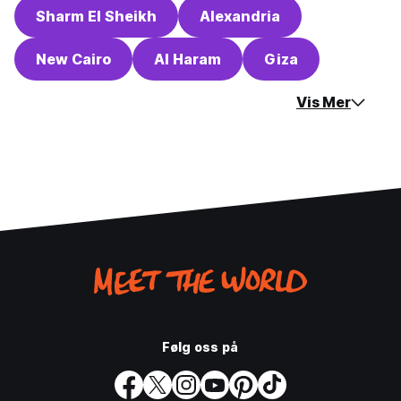
Sharm El Sheikh
Alexandria
New Cairo
Al Haram
Giza
Vis Mer
Følg oss på