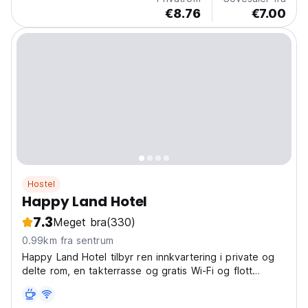
welcoming atmosphere...
€8.76
€7.00
Hostel
Happy Land Hotel
7.3
Meget bra
(330)
0.99km fra sentrum
Happy Land Hotel tilbyr ren innkvartering i private og
delte rom, en takterrasse og gratis Wi-Fi og flott
beliggenhet.