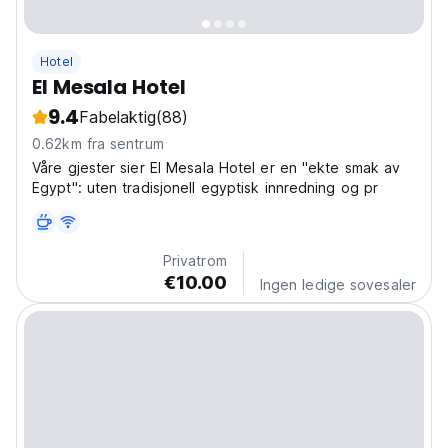
Hotel
El Mesala Hotel
9.4
Fabelaktig
(88)
0.62km fra sentrum
Våre gjester sier El Mesala Hotel er en "ekte smak av
Egypt": uten tradisjonell egyptisk innredning og pr
Privatrom
€10.00
Ingen ledige sovesaler