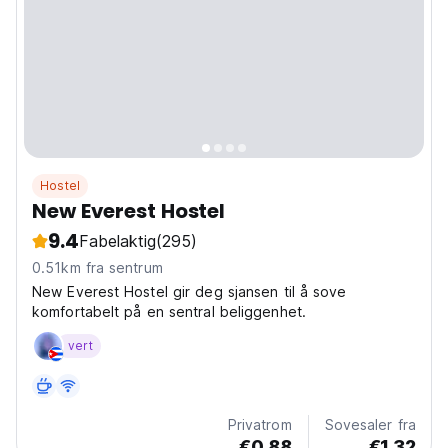
Hostel
New Everest Hostel
9.4
Fabelaktig
(295)
0.51km fra sentrum
New Everest Hostel gir deg sjansen til å sove
komfortabelt på en sentral beliggenhet.
vert
Privatrom
Sovesaler fra
€0.88
€1.32