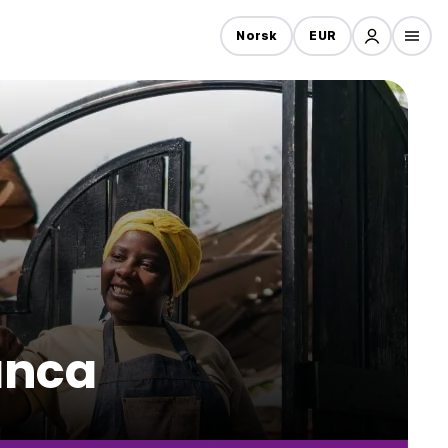
Norsk
EUR
lanca