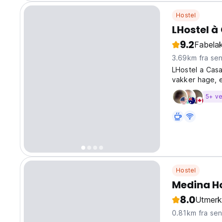
Hostel
LHostel 
9.2
Fabelak
3.69km fra se
LHostel a Casa
vakker hage, e
5+ ve
Hostel
Medina H
8.0
Utmerk
0.81km fra se