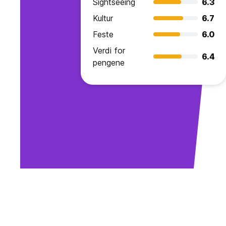
Sightseeing
6.3
Kultur
6.7
Feste
6.0
Verdi for
6.4
pengene