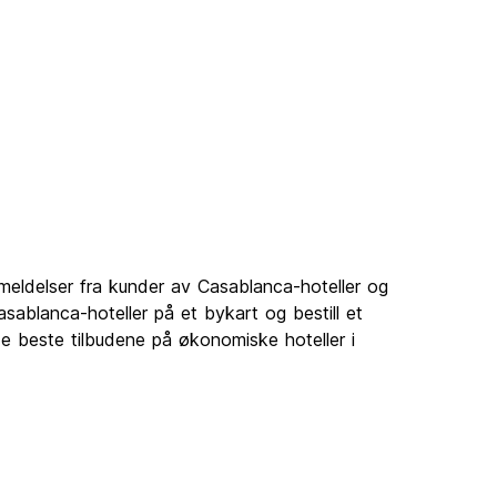
nmeldelser fra kunder av Casablanca-hoteller og
asablanca-hoteller på et bykart og bestill et
de beste tilbudene på økonomiske hoteller i