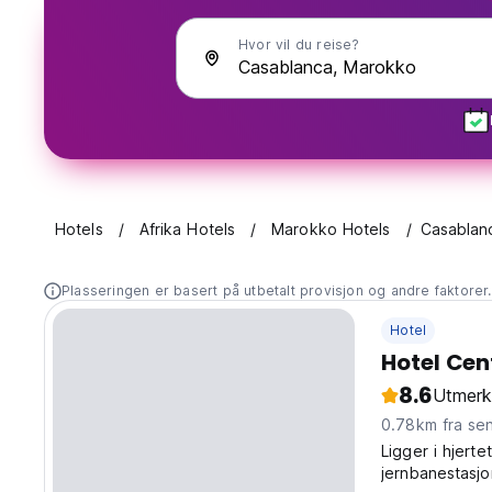
Hvor vil du reise?
Hotels
Afrika Hotels
Marokko Hotels
Casablan
Plasseringen er basert på utbetalt provisjon og andre faktorer
Hotel
Hotel Cen
8.6
Utmerk
0.78km fra se
Ligger i hjert
jernbanestasjo