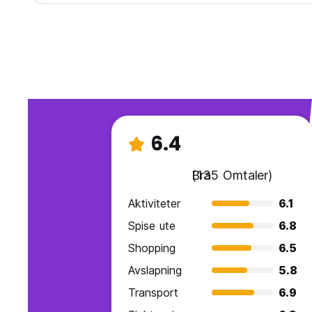
6.4
Bra
(135 Omtaler)
Aktiviteter
6.1
Spise ute
6.8
Shopping
6.5
Avslapning
5.8
Transport
6.9