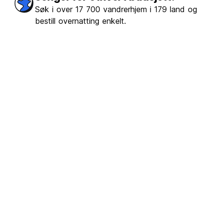
Søk i over 17 700 vandrerhjem i 179 land og
bestill overnatting enkelt.