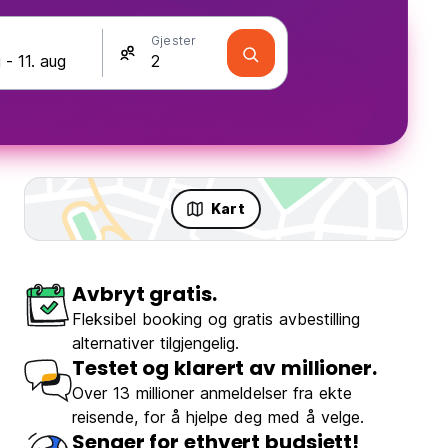
Gjester
Kart
Avbryt gratis.
Fleksibel booking og gratis avbestilling
alternativer tilgjengelig.
Testet og klarert av millioner.
Over 13 millioner anmeldelser fra ekte
reisende, for å hjelpe deg med å velge.
Senger for ethvert budsjett!