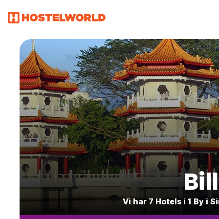
Bil
Vi har 7 Hotels i 1 By 