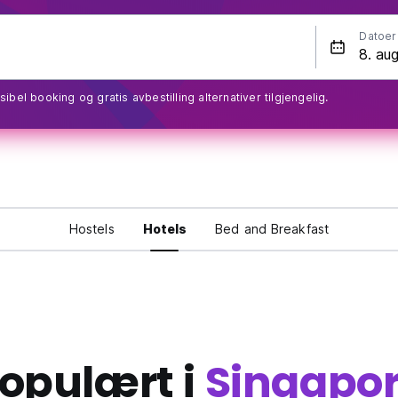
Datoer
sibel booking og gratis avbestilling alternativer tilgjengelig.
Hostels
Hotels
Bed and Breakfast
opulært i
Singapo