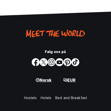
Følg oss på
Norsk
EUR
Hostels
Hotels
Bed and Breakfast