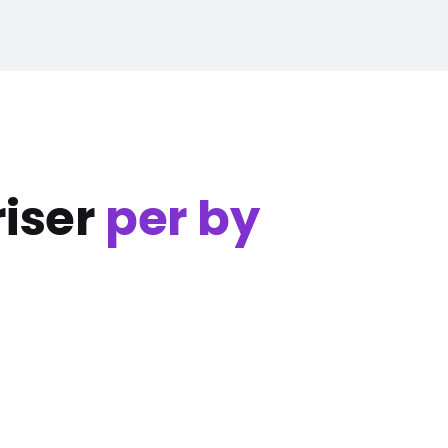
iser
per by