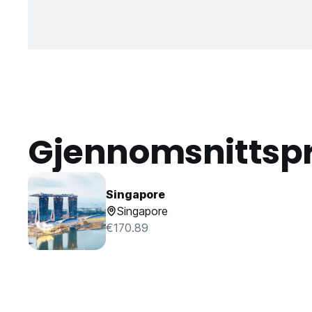
Gjennomsnittspr
Singapore
Singapore
€170.89