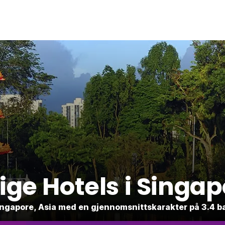
lige Hotels i Singa
i Singapore, Asia med en gjennomsnittskarakter på 3.4 b