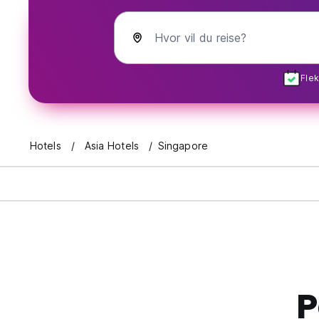
Hvor vil du reise?
Flek
Hotels
Asia Hotels
Singapore
P