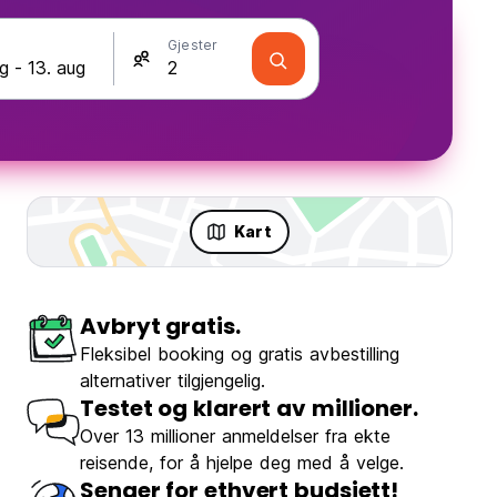
Gjester
Kart
Avbryt gratis.
Fest
Fleksibel booking og gratis avbestilling
alternativer tilgjengelig.
Testet og klarert av millioner.
Over 13 millioner anmeldelser fra ekte
reisende, for å hjelpe deg med å velge.
Nha Homie Home
Senger for ethvert budsjett!