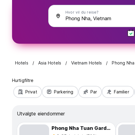
Hvor vil du reise?
Hotels
Asia Hotels
Vietnam Hotels
Phong Nha
Hurtigfiltre
Privat
Parkering
Par
Familier
Utvalgte eiendommer
Phong Nha Tuan Garden House