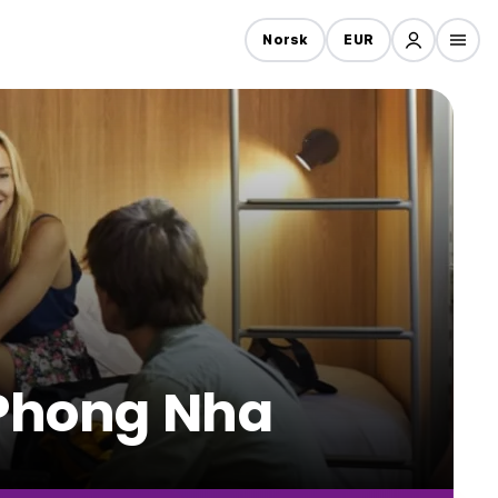
Norsk
EUR
 Phong Nha