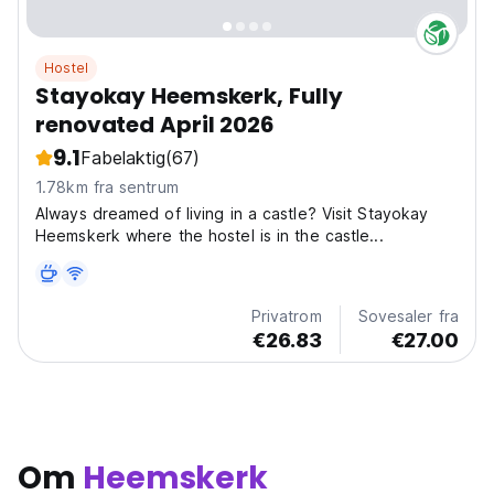
Hostel
Stayokay Heemskerk, Fully
renovated April 2026
9.1
Fabelaktig
(67)
1.78km fra sentrum
Always dreamed of living in a castle? Visit Stayokay
Heemskerk where the hostel is in the castle...
Privatrom
Sovesaler fra
€26.83
€27.00
Om
Heemskerk