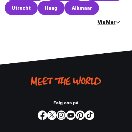
Utrecht
Haag
Alkmaar
Vis Mer
Følg oss på