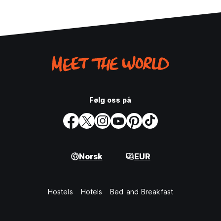
Følg oss på
Norsk
EUR
Hostels
Hotels
Bed and Breakfast