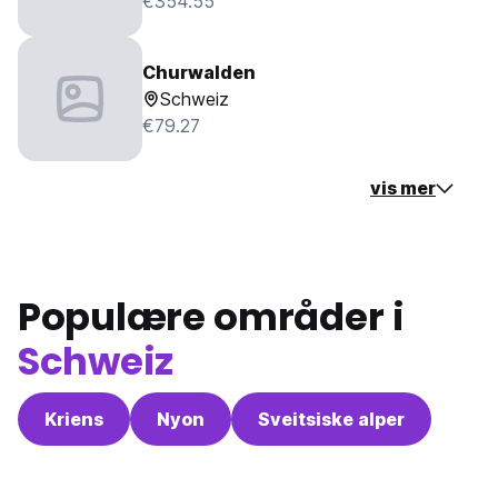
€354.55
Churwalden
Schweiz
€79.27
vis mer
Populære områder i
Schweiz
Kriens
Nyon
Sveitsiske alper