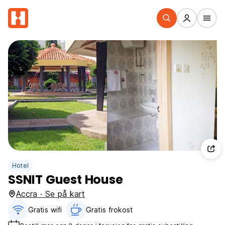
Hotel
SSNIT Guest House
Accra · Se på kart
Gratis wifi‎
Gratis frokost‎