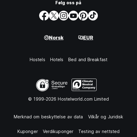
Følg oss på
Norsk
EUR
Hostels
Hotels
Bed and Breakfast
© 1999-2026 Hostelworld.com Limited
Merknad om beskyttelse av data
Vilkår og Juridisk
Kuponger
Verdikuponger
Testing av nettsted