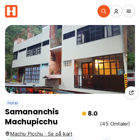
Hotel
Samananchis
8.0
Machupicchu
(45 Omtaler)
Machu Picchu · Se på kart