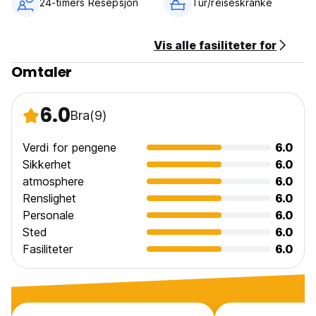
24-timers Resepsjon
Tur/reiseskranke
Vis alle fasiliteter for
Omtaler
6.0
Bra
(9)
Verdi for pengene
6.0
Sikkerhet
6.0
atmosphere
6.0
Renslighet
6.0
Personale
6.0
Sted
6.0
Fasiliteter
6.0