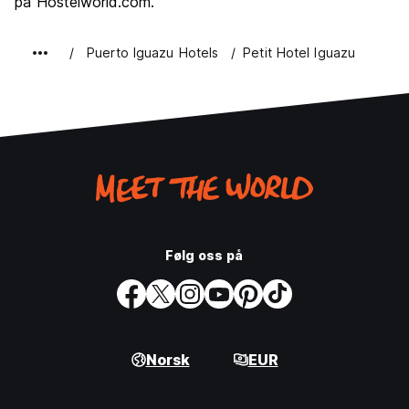
på Hostelworld.com.
Puerto Iguazu Hotels
Petit Hotel Iguazu
Følg oss på
Norsk
EUR