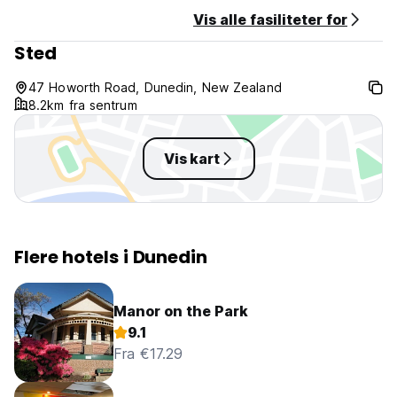
Vis alle fasiliteter for
Sted
47 Howorth Road, Dunedin, New Zealand
8.2km fra sentrum
Vis kart
Flere hotels i Dunedin
Manor on the Park
9.1
Fra €17.29