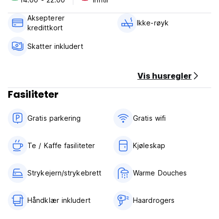
Aksepterer
Ikke-røyk
kredittkort
Skatter inkludert
Vis husregler
Fasiliteter
Gratis parkering
Gratis wifi‎
Te / Kaffe fasiliteter
Kjøleskap
Strykejern/strykebrett
Warme Douches
Håndklær inkludert
Haardrogers