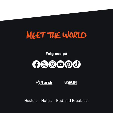
Følg oss på
Norsk
EUR
Hostels
Hotels
Bed and Breakfast